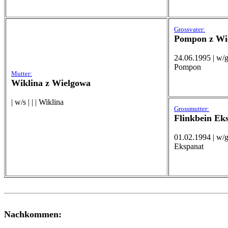
Grossvater:
Pompon z Wi
24.06.1995 | w/g
Pompon
Mutter:
Wiklina z Wielgowa
| w/s | | | Wiklina
Grossmutter:
Flinkbein Ek
01.02.1994 | w/g
Ekspanat
Nachkommen: