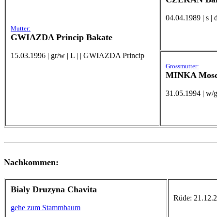
04.04.1989 | s 
Mutter:
GWIAZDA Princip Bakate
15.03.1996 | gr/w | L | | GWIAZDA Princip
Grossmutter:
MINKA Mosc
31.05.1994 | w/g
Nachkommen:
Bialy Druzyna Chavita
Rüde: 21.12.20
gehe zum Stammbaum