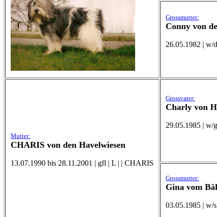
Grossmutter:
Conny von de
26.05.1982 | w/d
Grossvater:
Charly von H
29.05.1985 | w/gr
Mutter:
CHARIS von den Havelwiesen
13.07.1990 bis 28.11.2001 | gfl | L | | CHARIS
Grossmutter:
Gina vom Bäk
03.05.1985 | w/s 