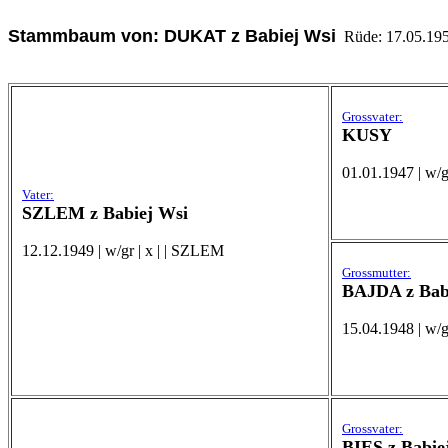
Stammbaum von: DUKAT z Babiej Wsi
Rüde: 17.05.1955
Grossvater:
KUSY
01.01.1947 | w/g
Vater:
SZLEM z Babiej Wsi
12.12.1949 | w/gr | x | | SZLEM
Grossmutter:
BAJDA z Bab
15.04.1948 | w/g
Grossvater:
BIES z Babie