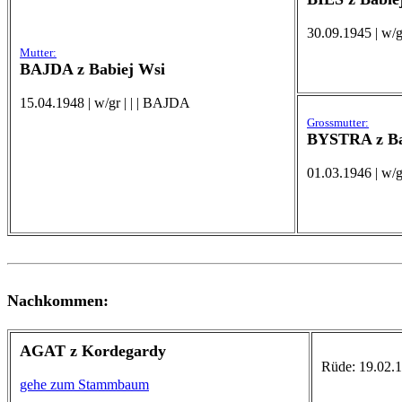
30.09.1945 | w/gr
Mutter:
BAJDA z Babiej Wsi
15.04.1948 | w/gr | | | BAJDA
Grossmutter:
BYSTRA z Ba
01.03.1946 | w/
Nachkommen:
AGAT z Kordegardy
Rüde: 19.02.1
gehe zum Stammbaum