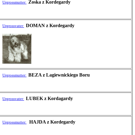
Zoska z Kordegardy
Urgrossmutter:
DOMAN z Kordegardy
Urgrossvater:
BEZA z Lagiewnickiego Boru
Urgrossmutter:
LUBEK z Kordagardy
Urgrossvater:
HAJDA z Kordegardy
Urgrossmutter: