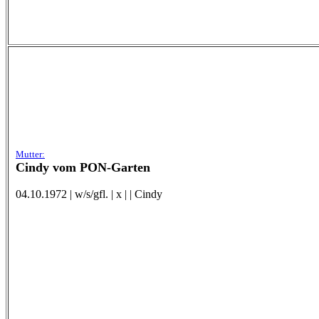
Mutter:
Cindy vom PON-Garten
04.10.1972 | w/s/gfl. | x | | Cindy