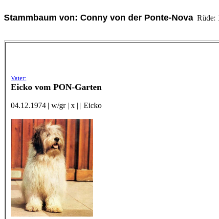
Stammbaum von: Conny von der Ponte-Nova
Rüde: 13
Vater:
Eicko vom PON-Garten
04.12.1974 | w/gr | x | | Eicko