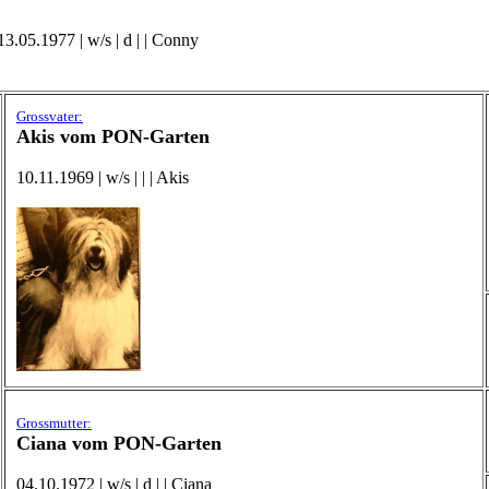
.05.1977 | w/s | d | | Conny
Grossvater:
Akis vom PON-Garten
10.11.1969 | w/s | | | Akis
Grossmutter:
Ciana vom PON-Garten
04.10.1972 | w/s | d | | Ciana