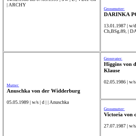
| ARCHY
Grossmutter:
DARINKA PO
13.01.1987 | w/
Ch,BSg.89, | 
Grossvater:
Higgins von 
Klause
02.05.1986 | w/s 
Mutter:
Anuschka von der Widderburg
05.05.1989 | w/s | d | | Anuschka
Grossmutter:
Victoria von
27.07.1987 | w/s/g