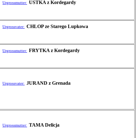
USTKA z Kordegardy
Urgrossmutter:
CHLOP ze Starego Lupkowa
Urgrossvater:
FRYTKA z Kordegardy
Urgrossmutter:
JURAND z Grenada
Urgrossvater:
TAMA Delicja
Urgrossmutter: