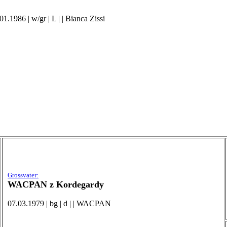
.1986 | w/gr | L | | Bianca Zissi
Grossvater:
WACPAN z Kordegardy
07.03.1979 | bg | d | | WACPAN