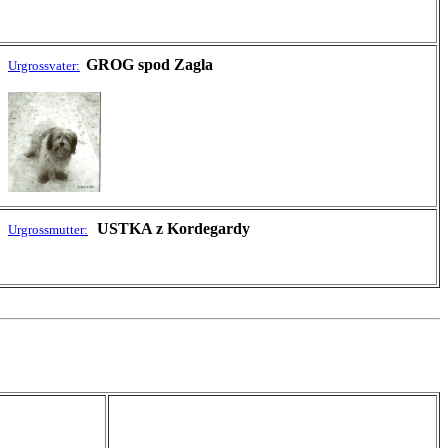
GROG spod Zagla
Urgrossvater:
USTKA z Kordegardy
Urgrossmutter: