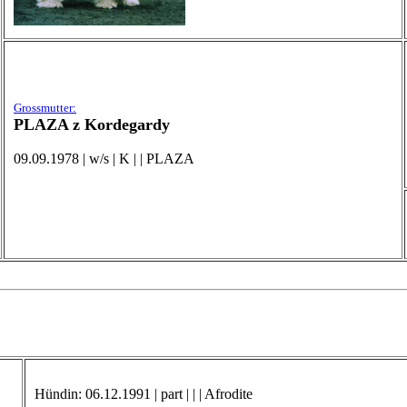
Grossmutter:
PLAZA z Kordegardy
09.09.1978 | w/s | K | | PLAZA
Hündin: 06.12.1991 | part | | | Afrodite