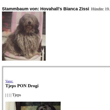
Stammbaum von: Hovahall's Bianca Zissi
Hündin: 19.01
Vater:
Tjeps PON Drogi
| | | | Tjeps