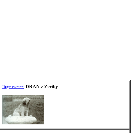
DRAN z Zeriby
Urgrossvater: