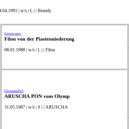
04.1991 | w/s | L | | Brandy
Grossvater:
Filou von der Piastenniederung
08.01.1988 | w/s | L | | Filou
Grossmutter:
ARUSCHA PON vom Olymp
31.05.1987 | w/s | S | | ARUSCHA