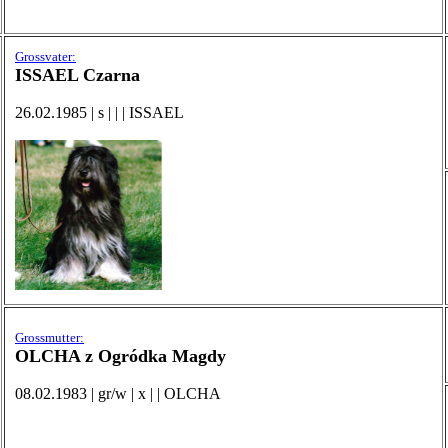
Grossvater:
ISSAEL Czarna
26.02.1985 | s | | | ISSAEL
Grossmutter:
OLCHA z Ogródka Magdy
08.02.1983 | gr/w | x | | OLCHA