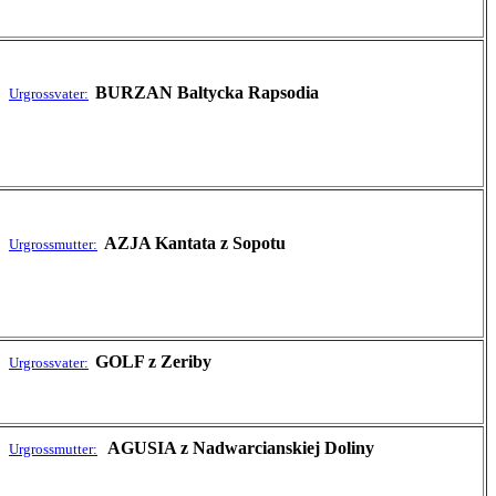
BURZAN Baltycka Rapsodia
Urgrossvater:
AZJA Kantata z Sopotu
Urgrossmutter:
GOLF z Zeriby
Urgrossvater:
AGUSIA z Nadwarcianskiej Doliny
Urgrossmutter: