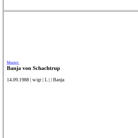
Mutter:
Banja von Schachtrup
14.09.1988 | w/gr | L | | Banja