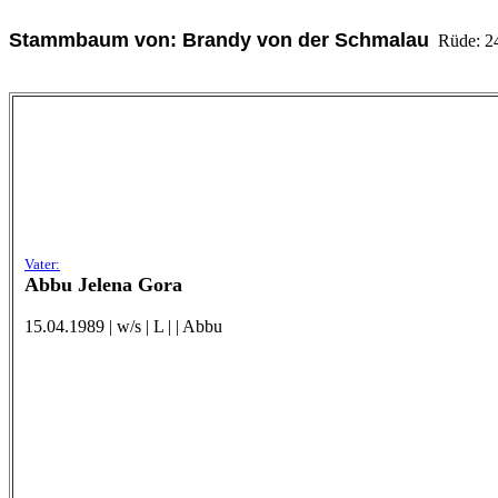
Stammbaum von: Brandy von der Schmalau
Rüde: 24.
Vater:
Abbu Jelena Gora
15.04.1989 | w/s | L | | Abbu