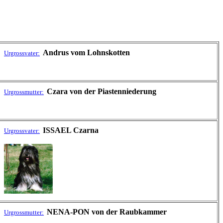
Andrus vom Lohnskotten
Urgrossvater:
Czara von der Piastenniederung
Urgrossmutter:
ISSAEL Czarna
Urgrossvater:
NENA-PON von der Raubkammer
Urgrossmutter: