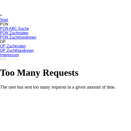
×
Start
PON
PON ABC-Suche
PON Zuchtrüden
PON Zuchthündinnen
OP
OP Zuchtrüden
OP Zuchthündinnen
Impressum
PON